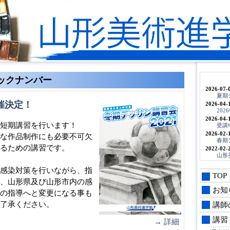
バックナンバー
2026-07-
夏期
開催決定！
2026-04-
20
2026-04-
短期講習を行います！
受講
2026-02-
な作品制作にも必要不可欠
春期
るための講習です。
2022-02-
山形
感染対策を行いながら、指
TOP
、山形県及び山形市内の感
お知
の指導へと変更になる事も
了承ください。
講師
講習
→ 詳細