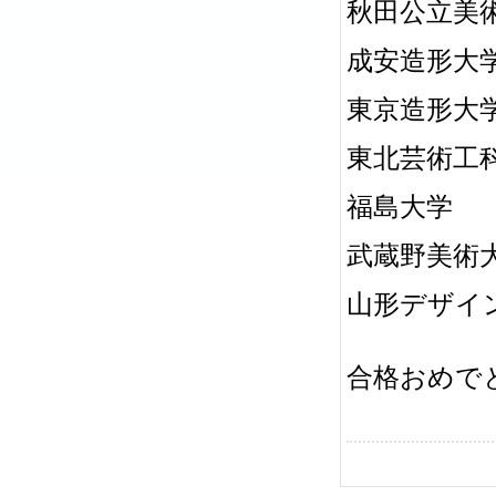
秋田公立美
成安造形大
東京造形大
東北芸術工
福島大学
武蔵野美術
山形デザイ
合格おめで