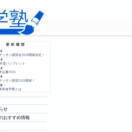
01
デッサン講習会2026開催決定！
14
26年度パンフレット
14
申込書2026
19
デッサン講習2026開催！
20
美術進学塾とは
らせ
のおすすめ情報