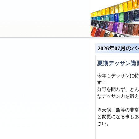
2026年07月の
夏期デッサン講習
今年もデッサンに特
す！
分野を問わず、どん
なデッサン力を鍛え
※天候、熊等の非常
と変更になる事もあ
さい。