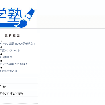
01
デッサン講習会2026開催決定！
14
26年度パンフレット
14
申込書2026
19
デッサン講習2026開催！
20
美術進学塾とは
らせ
のおすすめ情報