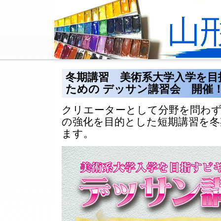
冬期講習 美術系大学入学を目
ための デッサン講習会 開催
クリエーターとして分野を問わ
の強化を目的とした短期講習を冬
ます。