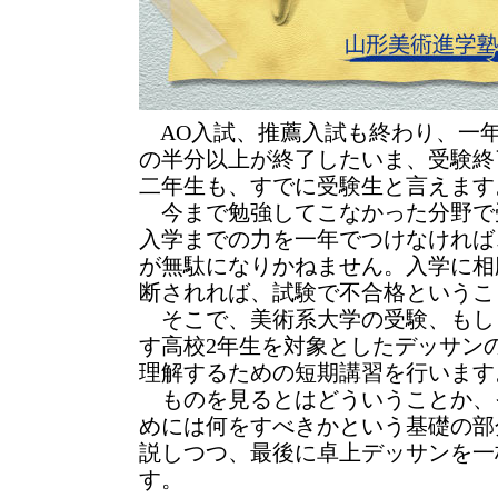
AO入試、推薦入試も終わり、一
の半分以上が終了したいま、受験終
二年生も、すでに受験生と言えます
今まで勉強してこなかった分野で
入学までの力を一年でつけなければ
が無駄になりかねません。入学に相
断されれば、試験で不合格というこ
そこで、美術系大学の受験、もし
す高校2年生を対象としたデッサン
理解するための短期講習を行います
ものを見るとはどういうことか、
めには何をすべきかという基礎の部
説しつつ、最後に卓上デッサンを一
す。