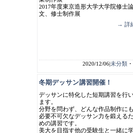
2017年度東京造形大学大学院修士
文、修士制作展
→ 詳
2020/12/06|
未分類
・
冬期デッサン講習開催！
デッサンに特化した短期講習を行
ます。
分野を問わず、どんな作品制作に
必要不可欠なデッサン力を鍛える
めの講習です。
美大を目指す他の受験生と一緒に