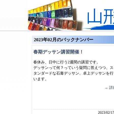
2023年02月のバックナンバー
春期デッサン講習開催！
春休み、日中に行う2週間の講習です。
デッサンって何？っていう疑問に答えつつ、ス
タンダードな石膏デッサン、卓上デッサンを行
います。
→ 詳
2023/02/17